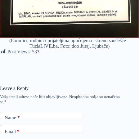
(Porodici, rodbini i prijateljima upućujemo iskreno saučešće –
TuzlaL!VE.ba, Foto: doo Juraj, Ljubače)
Post Views:
533
Leave a Reply
Vaša email adresa neće biti objavljivana.
Neophodna polja su označena
sa
*
Name
*
Email
*