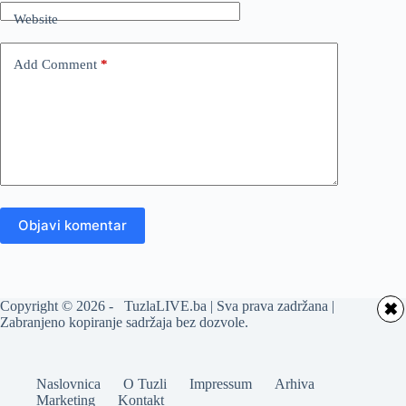
Website
Add Comment
*
Objavi komentar
Copyright © 2026 - TuzlaLIVE.ba | Sva prava zadržana |
✖
Zabranjeno kopiranje sadržaja bez dozvole.
Naslovnica
O Tuzli
Impressum
Arhiva
Marketing
Kontakt