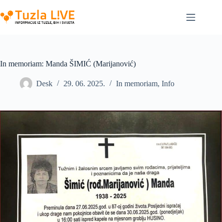
Skip
to
content
In memoriam: Manda ŠIMIĆ (Marijanović)
Desk
29. 06. 2025.
In memoriam
,
Info