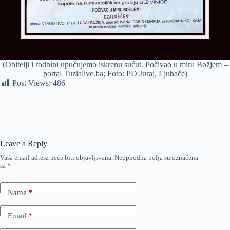
(Obitelji i rodbini upućujemo iskrenu sućut. Počivao u miru Božjem –
portal Tuzlalive.ba; Foto: PD Juraj, Ljubače)
Post Views:
486
Leave a Reply
Vaša email adresa neće biti objavljivana.
Neophodna polja su označena
sa
*
Name
*
Email
*