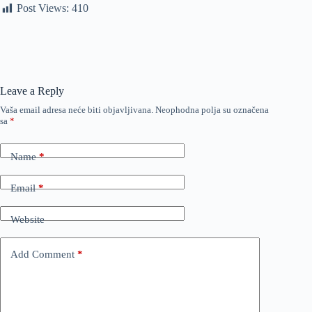
Post Views:
410
Leave a Reply
Vaša email adresa neće biti objavljivana.
Neophodna polja su označena
sa
*
Name
*
Email
*
Website
Add Comment
*