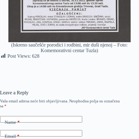
(Iskreno saučešće porodici i rodbini, mir duši njenoj – Foto:
Komemorativni centar Tuzla)
Post Views:
628
Leave a Reply
Vaša email adresa neće biti objavljivana.
Neophodna polja su označena
sa
*
Name
*
Email
*