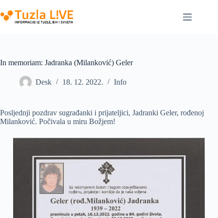
Skip
to
content
In memoriam: Jadranka (Milanković) Geler
Desk
18. 12. 2022.
Info
Posljednji pozdrav sugrađanki i prijateljici, Jadranki Geler, rođenoj
Milanković. Počivala u miru Božjem!