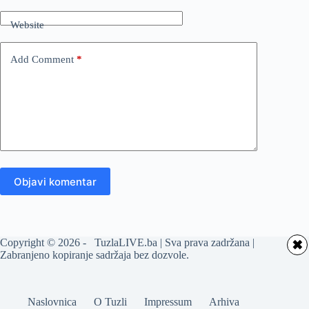
Website
Add Comment
*
Objavi komentar
Copyright © 2026 - TuzlaLIVE.ba | Sva prava zadržana |
✖
Zabranjeno kopiranje sadržaja bez dozvole.
Naslovnica
O Tuzli
Impressum
Arhiva