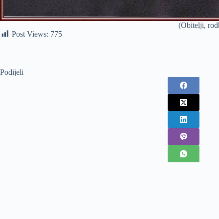
(Obitelji, r
Post Views:
775
Podijeli