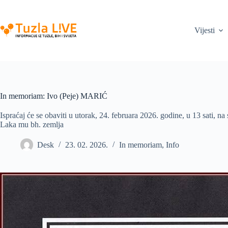
Skip
to
content
Vijesti
In memoriam: Ivo (Peje) MARIĆ
Ispraćaj će se obaviti u utorak, 24. februara 2026. godine, u 13 sati, 
Laka mu bh. zemlja
Desk
23. 02. 2026.
In memoriam
,
Info