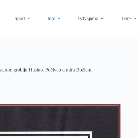
Sport
Info
Izdvajamo
Teme
na starom groblju Husino. Počivao u miru Božjem.