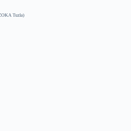
D ZOKA Tuzla)