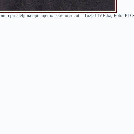
odbini i prijateljima upućujemo iskrenu sućut – TuzlaL!VE.ba, Foto: P