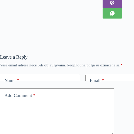
Leave a Reply
Vaša email adresa neće biti objavljivana.
Neophodna polja su označena sa
*
Name
*
Email
*
Add Comment
*