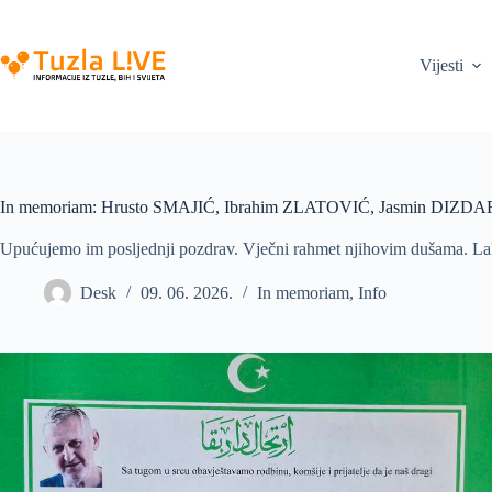
Skip
to
content
Vijesti
In memoriam: Hrusto SMAJIĆ, Ibrahim ZLATOVIĆ, Jasmin DIZD
Upućujemo im posljednji pozdrav. Vječni rahmet njihovim dušama. La
Desk
09. 06. 2026.
In memoriam
,
Info