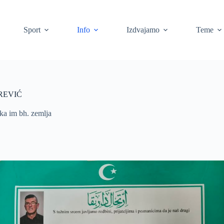
Sport
Info
Izdvajamo
Teme
AREVIĆ
ka im bh. zemlja