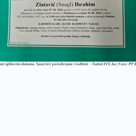
met njihovim dušama. Saučešće porodicama i rodbini – TuzlaLIVE.ba; Foto: PP 