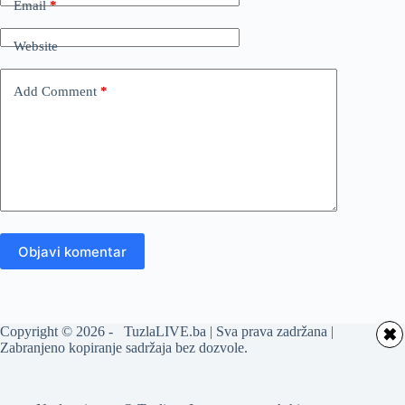
Email
*
Website
Add Comment
*
Objavi komentar
Copyright © 2026 - TuzlaLIVE.ba | Sva prava zadržana |
✖
Zabranjeno kopiranje sadržaja bez dozvole.