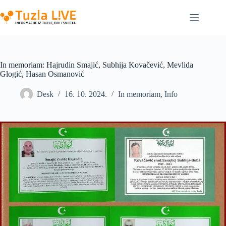
Skip
to
content
In memoriam: Hajrudin Smajić, Subhija Kovačević, Mevlida
Glogić, Hasan Osmanović
Desk
16. 10. 2024.
In memoriam
,
Info