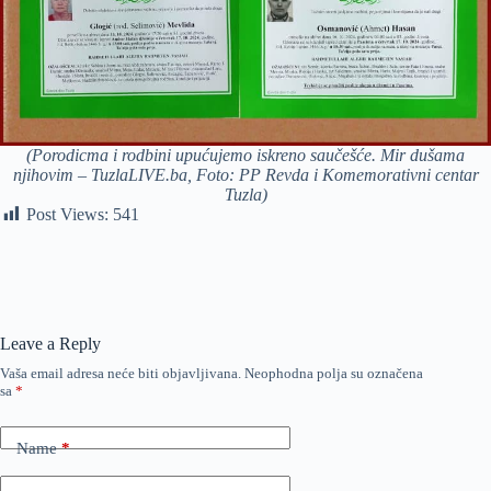
(Porodicma i rodbini upućujemo iskreno saučešće. Mir dušama
njihovim – TuzlaLIVE.ba, Foto: PP Revda i Komemorativni centar
Tuzla)
Post Views:
541
Leave a Reply
Vaša email adresa neće biti objavljivana.
Neophodna polja su označena
sa
*
Name
*