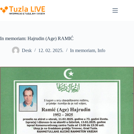
Skip
to
content
In memoriam: Hajrudin (Age) RAMIĆ
Desk
12. 02. 2025.
In memoriam
,
Info