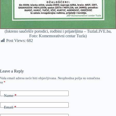
(Iskreno saučešće porodici, rodbini i prijateljima – TuzlaLIVE.ba,
Foto: Komemorativni centar Tuzla)
Post Views:
682
Leave a Reply
Vaša email adresa neće biti objavljivana.
Neophodna polja su označena
sa
*
Name
*
Email
*