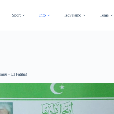
Sport
Info
Izdvajamo
Teme
 miru – El Fatiha!