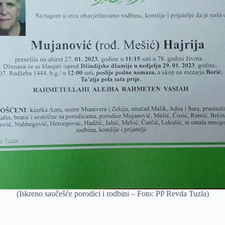
(Iskreno saučešće porodici i rodbini – Foto: PP Revda Tuzla)