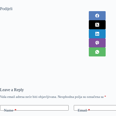
Podijeli
Leave a Reply
Vaša email adresa neće biti objavljivana.
Neophodna polja su označena sa
*
Name
*
Email
*