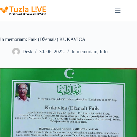
Skip
to
content
In memoriam: Faik (Džemala) KUKAVICA
Desk
30. 06. 2025.
In memoriam
,
Info