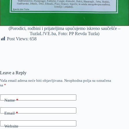
(Porodici, rodbini i prijateljima upućujemo iskreno saučešće –
TuzlaL!VE.ba, Foto: PP Revda Tuzla)
Post Views:
658
Leave a Reply
Vaša email adresa neće biti objavljivana.
Neophodna polja su označena
sa
*
Name
*
Email
*
Website