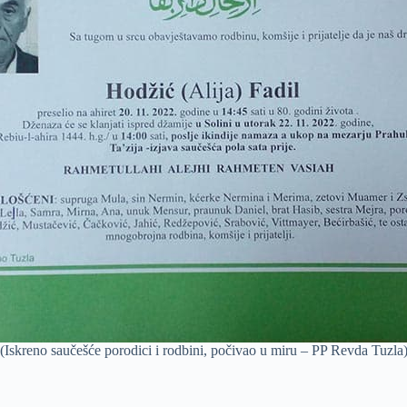
(Iskreno saučešće porodici i rodbini, počivao u miru – PP Revda Tuzla