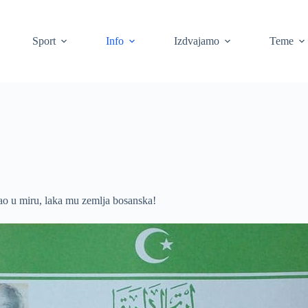
Sport
Info
Izdvajamo
Teme
ao u miru, laka mu zemlja bosanska!