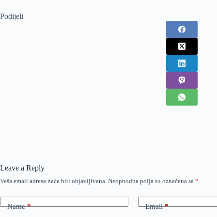
Podijeli
Leave a Reply
Vaša email adresa neće biti objavljivana.
Neophodna polja su označena sa
*
Name
*
Email
*