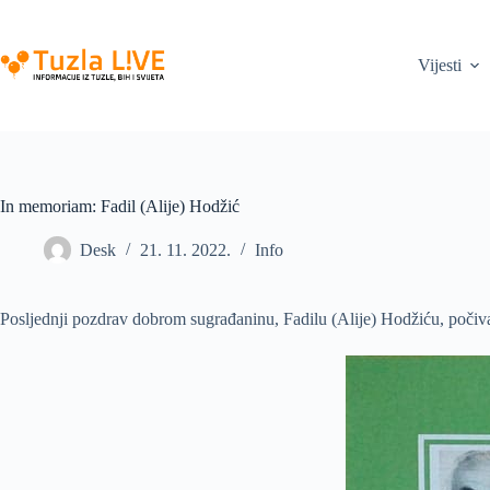
Skip
to
content
Vijesti
In memoriam: Fadil (Alije) Hodžić
Desk
21. 11. 2022.
Info
Posljednji pozdrav dobrom sugrađaninu, Fadilu (Alije) Hodžiću, počiv