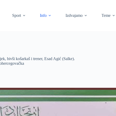
Sport
Info
Izdvajamo
Teme
jek, bivši košarkaš i trener, Esad Agić (Salke).
kohercegovačka