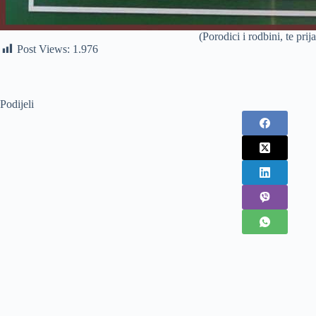
(Porodici i rodbini, te pr
Post Views:
1.976
Podijeli