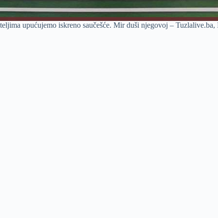
ijateljima upućujemo iskreno saučešće. Mir duši njegovoj – Tuzlalive.ba