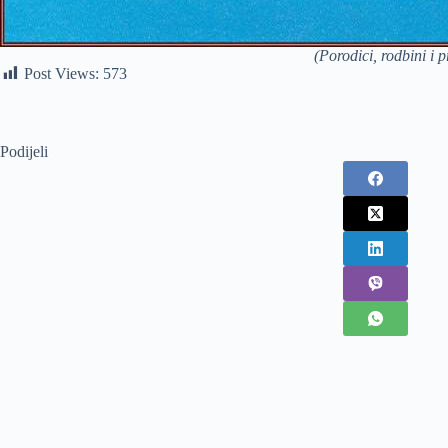
(Porodici, rodbini i
Post Views:
573
Podijeli