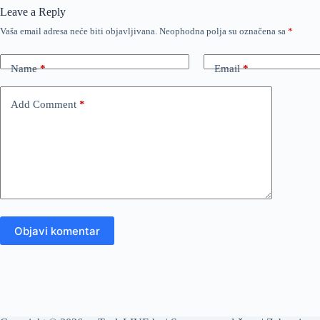
Leave a Reply
Vaša email adresa neće biti objavljivana.
Neophodna polja su označena sa
*
Name
*
Email
*
Add Comment
*
Objavi komentar