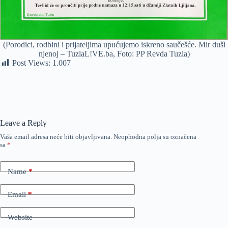
(Porodici, rodbini i prijateljima upućujemo iskreno saučešće. Mir duši
njenoj – TuzlaL!VE.ba, Foto: PP Revda Tuzla)
Post Views:
1.007
Leave a Reply
Vaša email adresa neće biti objavljivana.
Neophodna polja su označena
sa
*
Name
*
Email
*
Website