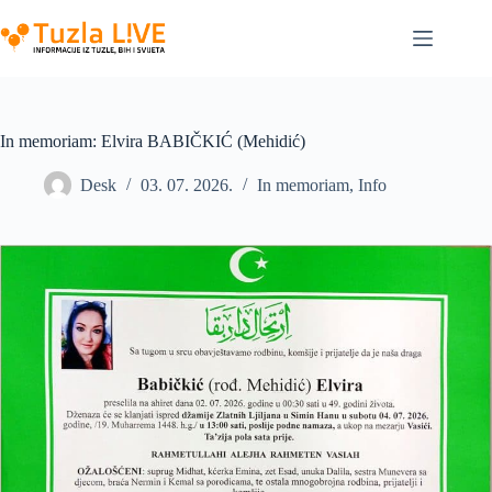
Skip
to
content
In memoriam: Elvira BABIČKIĆ (Mehidić)
Desk
03. 07. 2026.
In memoriam
,
Info