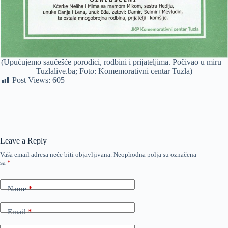
(Upućujemo saučešće porodici, rodbini i prijateljima. Počivao u miru –
Tuzlalive.ba; Foto: Komemorativni centar Tuzla)
Post Views:
605
Leave a Reply
Vaša email adresa neće biti objavljivana.
Neophodna polja su označena
sa
*
Name
*
Email
*