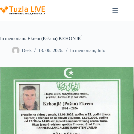
Skip
to
content
In memoriam: Ekrem (Pašana) KEHONJIĆ
Desk
13. 06. 2026.
In memoriam
,
Info