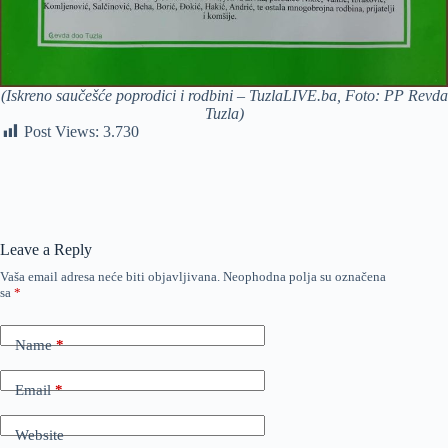
(Iskreno saučešće poprodici i rodbini – TuzlaLIVE.ba, Foto: PP Revda
Tuzla)
Post Views:
3.730
Leave a Reply
Vaša email adresa neće biti objavljivana.
Neophodna polja su označena
sa
*
Name
*
Email
*
Website