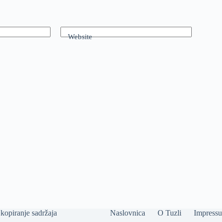
Website
kopiranje sadržaja
Naslovnica
O Tuzli
Impress