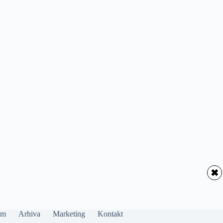
✖
um
Arhiva
Marketing
Kontakt