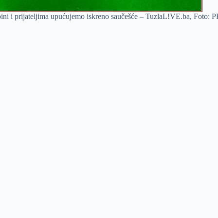
bini i prijateljima upućujemo iskreno saučešće – TuzlaL!VE.ba, Foto: 