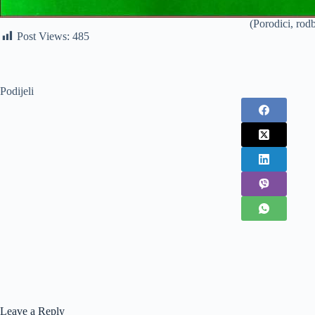
(Porodici, rod
Post Views:
485
Podijeli
Leave a Reply