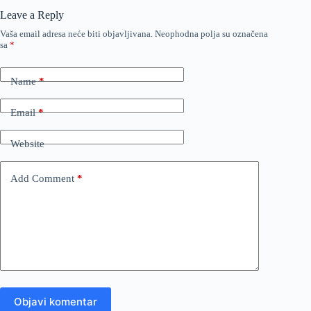
Leave a Reply
Vaša email adresa neće biti objavljivana.
Neophodna polja su označena
sa
*
Name
*
Email
*
Website
Add Comment
*
Objavi komentar