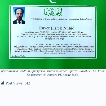
(Porodicama i rodbini upućujemo iskreno saučešće – portal TuzlaLIVE.ba; Foto:
Komemorativni centar i PD Revda Tuzla)
Post Views:
542