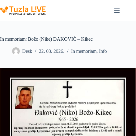
Skip
to
content
In memoriam: Božo (Nike) ĐAKOVIĆ – Kikec
Desk
22. 03. 2026.
In memoriam
,
Info