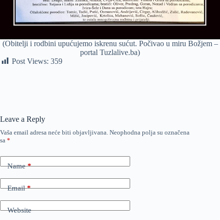
(Obitelji i rodbini upućujemo iskrenu sućut. Počivao u miru Božjem –
portal Tuzlalive.ba)
Post Views:
359
Leave a Reply
Vaša email adresa neće biti objavljivana.
Neophodna polja su označena
sa
*
Name
*
Email
*
Website