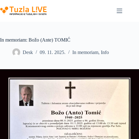
Skip
to
content
In memoriam: Božo (Ante) TOMIĆ
Desk
09. 11. 2025.
In memoriam
,
Info