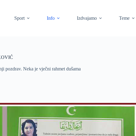
Sport
Info
Izdvajamo
Teme
LKOVIĆ
nji pozdrav. Neka je vječni rahmet dušama