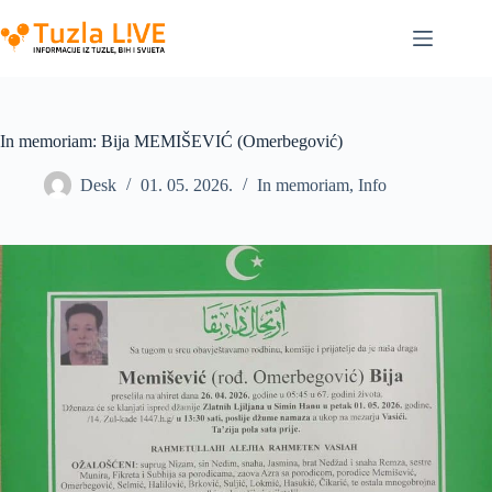
Skip
to
content
In memoriam: Bija MEMIŠEVIĆ (Omerbegović)
Desk
01. 05. 2026.
In memoriam
,
Info