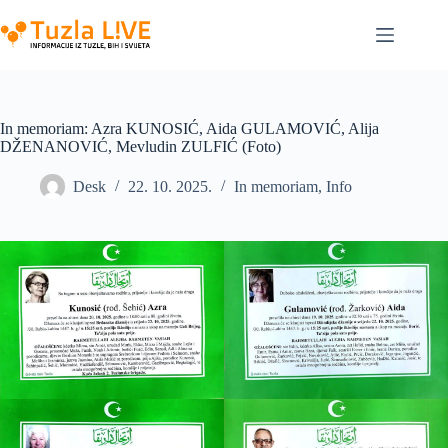
Skip
to
content
In memoriam: Azra KUNOSIĆ, Aida GULAMOVIĆ, Alija
DŽENANOVIĆ, Mevludin ZULFIĆ (Foto)
Desk
22. 10. 2025.
In memoriam
,
Info