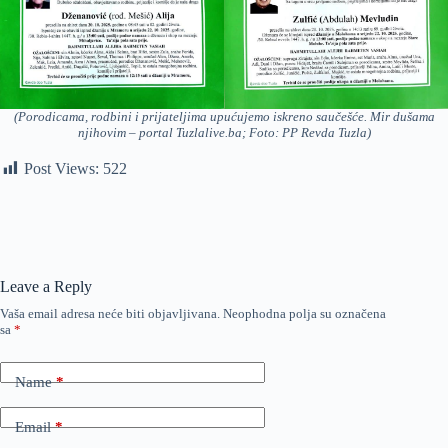
(Porodicama, rodbini i prijateljima upućujemo iskreno saučešće. Mir dušama
njihovim – portal Tuzlalive.ba; Foto: PP Revda Tuzla)
Post Views:
522
Leave a Reply
Vaša email adresa neće biti objavljivana.
Neophodna polja su označena
sa
*
Name
*
Email
*