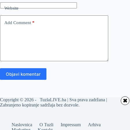
Website
Add Comment
*
Objavi komentar
Copyright © 2026 - TuzlaLIVE.ba | Sva prava zadržana |
✖
Zabranjeno kopiranje sadržaja bez dozvole.
Naslovnica
O Tuzli
Impressum
Arhiva
Marketing
Kontakt