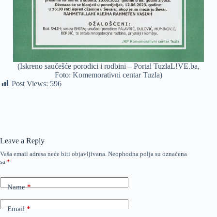
(Iskreno saučešće porodici i rodbini – Portal TuzlaL!VE.ba,
Foto: Komemorativni centar Tuzla)
Post Views:
596
Leave a Reply
Vaša email adresa neće biti objavljivana.
Neophodna polja su označena
sa
*
Name
*
Email
*