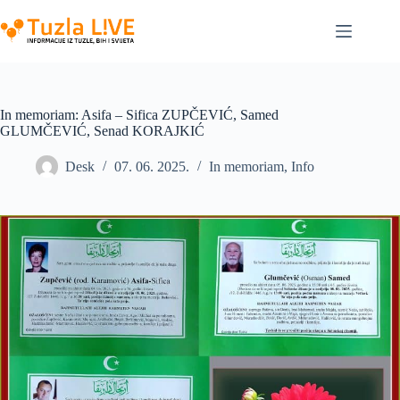
Skip
to
content
In memoriam: Asifa – Sifica ZUPČEVIĆ, Samed
GLUMČEVIĆ, Senad KORAJKIĆ
Desk
07. 06. 2025.
In memoriam
,
Info