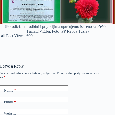
(Porodiciama rodbini i prijateljima upućujemo iskreno saučešće –
TuzlaL!VE.ba, Foto: PP Revda Tuzla)
Post Views:
690
Leave a Reply
Vaša email adresa neće biti objavljivana.
Neophodna polja su označena
sa
*
Name
*
Email
*
Website