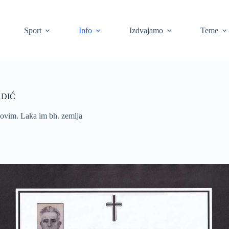
Sport
Info
Izdvajamo
Teme
ADIĆ
ihovim. Laka im bh. zemlja