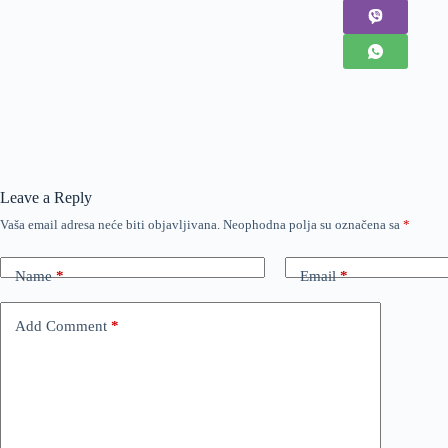
Leave a Reply
Vaša email adresa neće biti objavljivana.
Neophodna polja su označena sa
*
Name
*
Email
*
Add Comment
*