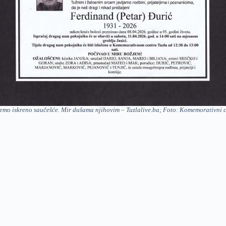
emo iskreno saučešće. Mir dušama njihovim – Tuzlalive.ba; Foto: Komemorativni c