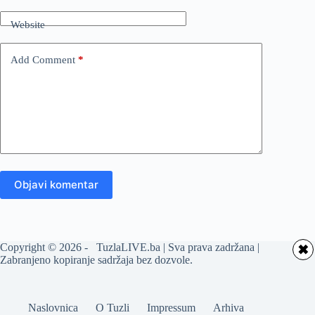
Website
Add Comment
*
Objavi komentar
Copyright © 2026 - TuzlaLIVE.ba | Sva prava zadržana |
✖
Zabranjeno kopiranje sadržaja bez dozvole.
Naslovnica
O Tuzli
Impressum
Arhiva