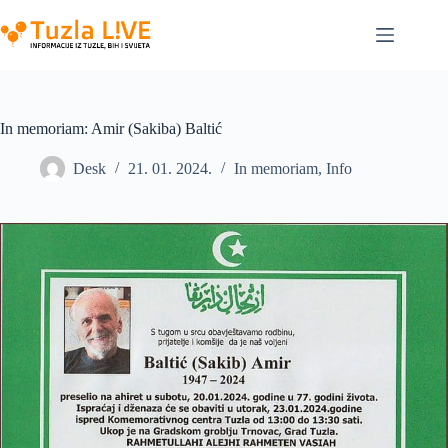
Skip
to
content
In memoriam: Amir (Sakiba) Baltić
Desk
21. 01. 2024.
In memoriam
,
Info