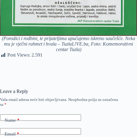
(Porodici i rodbini, te prijateljima upućujemo iskreno saučešće. Neka
mu je vječni rahmet i hvala – TuzlaL!VE.ba, Foto: Komemorativni
centar Tuzla)
Post Views:
2.591
Leave a Reply
Vaša email adresa neće biti objavljivana.
Neophodna polja su označena
sa
*
Name
*
Email
*