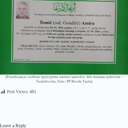
(Porodicam,a i rodbini upućujemo iskreno saučešće. Mir dušama njihovim –
Tuzlalive.ba; Foto: PP Revda Tuzla)
Post Views:
481
Leave a Reply