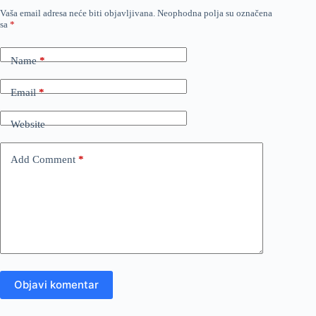
Vaša email adresa neće biti objavljivana.
Neophodna polja su označena
sa
*
Name
*
Email
*
Website
Add Comment
*
Objavi komentar