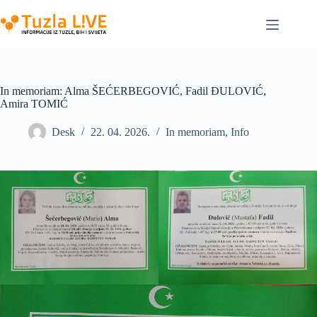
Skip
to
content
In memoriam: Alma ŠEĆERBEGOVIĆ, Fadil ĐULOVIĆ,
Amira TOMIĆ
Desk
22. 04. 2026.
In memoriam
,
Info