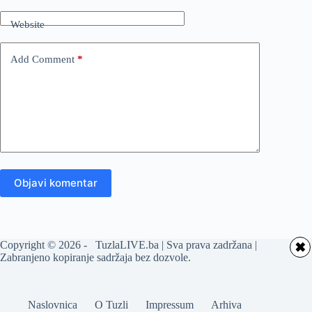
Website
Add Comment
*
Objavi komentar
Copyright © 2026 - TuzlaLIVE.ba | Sva prava zadržana |
✖
Zabranjeno kopiranje sadržaja bez dozvole.
Naslovnica
O Tuzli
Impressum
Arhiva