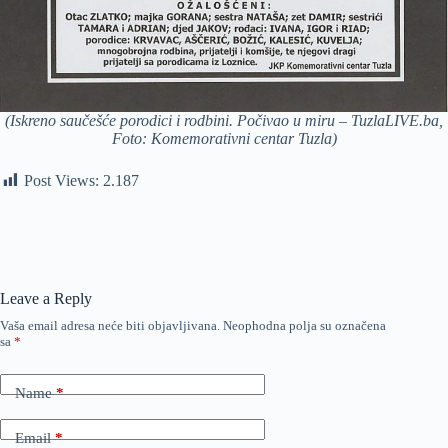
(Iskreno saučešće porodici i rodbini. Počivao u miru – TuzlaLIVE.ba,
Foto: Komemorativni centar Tuzla)
Post Views:
2.187
Leave a Reply
Vaša email adresa neće biti objavljivana.
Neophodna polja su označena
sa
*
Name
*
Email
*