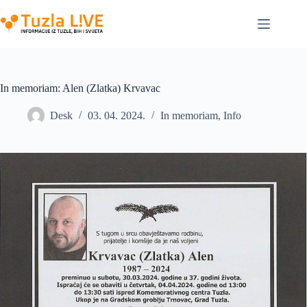
Skip
to
content
In memoriam: Alen (Zlatka) Krvavac
Desk
03. 04. 2024.
In memoriam
,
Info