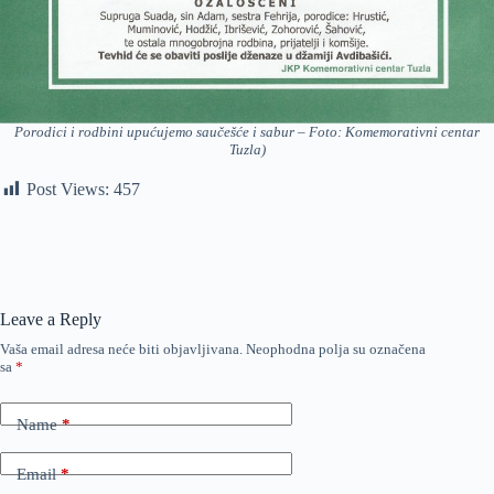
Porodici i rodbini upućujemo saučešće i sabur – Foto: Komemorativni centar
Tuzla)
Post Views:
457
Leave a Reply
Vaša email adresa neće biti objavljivana.
Neophodna polja su označena
sa
*
Name
*
Email
*