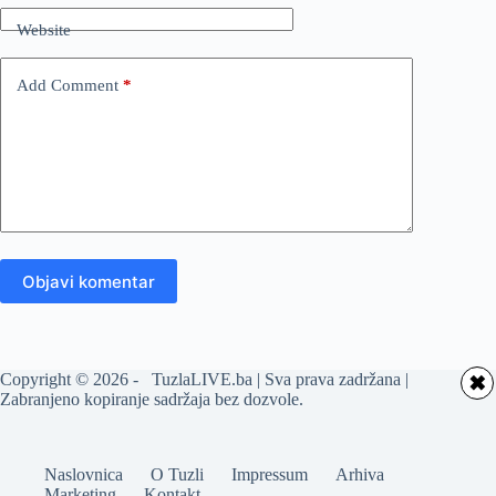
Website
Add Comment
*
Objavi komentar
Copyright © 2026 - TuzlaLIVE.ba | Sva prava zadržana |
✖
Zabranjeno kopiranje sadržaja bez dozvole.
Naslovnica
O Tuzli
Impressum
Arhiva
Marketing
Kontakt