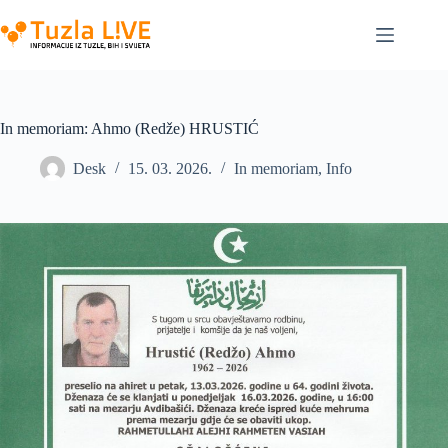
Skip
to
content
In memoriam: Ahmo (Redže) HRUSTIĆ
Desk
15. 03. 2026.
In memoriam
,
Info