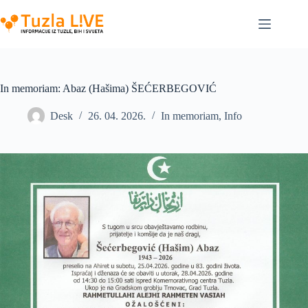
Skip
to
content
In memoriam: Abaz (Hašima) ŠEĆERBEGOVIĆ
Desk
26. 04. 2026.
In memoriam
,
Info