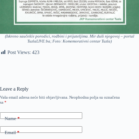
(Iskreno saučešće porodici, rodbini i prijateljima. Mir duši njegovoj – portal
TuzlaLIVE:ba; Foto: Komemorativni centar Tuzla)
Post Views:
423
Leave a Reply
Vaša email adresa neće biti objavljivana.
Neophodna polja su označena
sa
*
Name
*
Email
*