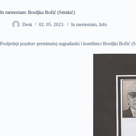
In memoriam: Bosiljka Božić (Simikić)
Desk
02. 05. 2023.
In memoriam
,
Info
Posljednji pozdrav preminuloj sugrađanki i komšinici Bosiljki Božić (S