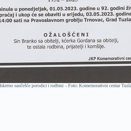
Iskreno saučešće porodici i rodbini – Foto: Komemorativni centar Tuzl