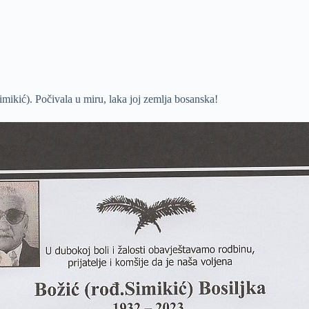
imikić). Počivala u miru, laka joj zemlja bosanska!