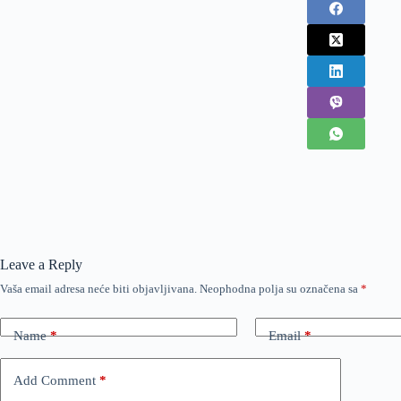
Leave a Reply
Vaša email adresa neće biti objavljivana.
Neophodna polja su označena sa
*
Name
*
Email
*
Add Comment
*