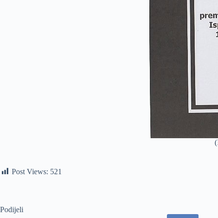
(
Post Views:
521
Podijeli