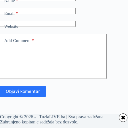
Name
*
Email
*
Website
Add Comment
*
Objavi komentar
Copyright © 2026 - TuzlaLIVE.ba | Sva prava zadržana |
✖
Zabranjeno kopiranje sadržaja bez dozvole.