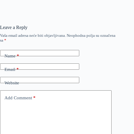
Leave a Reply
Vaša email adresa neće biti objavljivana.
Neophodna polja su označena
sa
*
Name
*
Email
*
Website
Add Comment
*