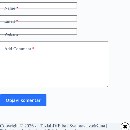
Name
*
Email
*
Website
Add Comment
*
Objavi komentar
Copyright © 2026 - TuzlaLIVE.ba | Sva prava zadržana |
✖