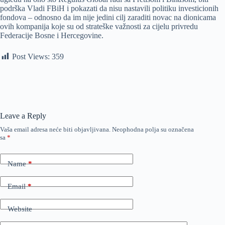
podrška Vladi FBiH i pokazati da nisu nastavili politiku investicionih
fondova – odnosno da im nije jedini cilj zaraditi novac na dionicama
ovih kompanija koje su od strateške važnosti za cijelu privredu
Federacije Bosne i Hercegovine.
Post Views:
359
Leave a Reply
Vaša email adresa neće biti objavljivana.
Neophodna polja su označena
sa
*
Name
*
Email
*
Website