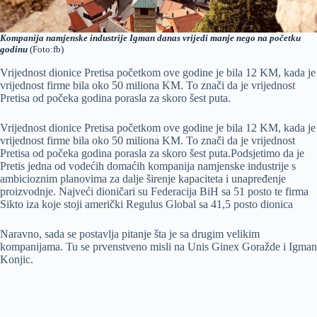
Kompanija namjenske industrije Igman danas vrijedi manje nego na početku
godinu
(Foto:fb)
Vrijednost dionice Pretisa početkom ove godine je bila 12 KM, kada je
vrijednost firme bila oko 50 miliona KM. To znači da je vrijednost
Pretisa od počeka godina porasla za skoro šest puta.
Vrijednost dionice Pretisa početkom ove godine je bila 12 KM, kada je
vrijednost firme bila oko 50 miliona KM. To znači da je vrijednost
Pretisa od počeka godina porasla za skoro šest puta.Podsjetimo da je
Pretis jedna od vodećih domaćih kompanija namjenske industrije s
ambicioznim planovima za dalje širenje kapaciteta i unapređenje
proizvodnje. Najveći dioničari su Federacija BiH sa 51 posto te firma
Sikto iza koje stoji američki Regulus Global sa 41,5 posto dionica
Naravno, sada se postavlja pitanje šta je sa drugim velikim
kompanijama. Tu se prvenstveno misli na Unis Ginex Goražde i Igman
Konjic.