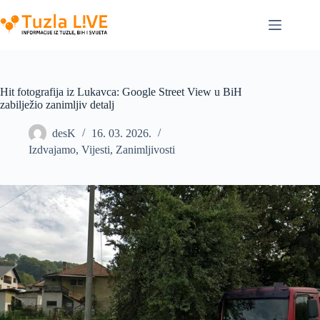
Skip
to
content
Hit fotografija iz Lukavca: Google Street View u BiH
zabilježio zanimljiv detalj
desK
16. 03. 2026.
Izdvajamo
,
Vijesti
,
Zanimljivosti