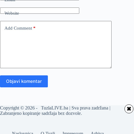
Website
Add Comment
*
Objavi komentar
Copyright © 2026 - TuzlaLIVE.ba | Sva prava zadržana |
✖
Zabranjeno kopiranje sadržaja bez dozvole.
Naslovnica
O Tuzli
Impressum
Arhiva