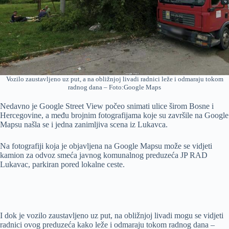
Vozilo zaustavljeno uz put, a na obližnjoj livadi radnici leže i odmaraju tokom
radnog dana – Foto:Google Maps
Nedavno je Google Street View počeo snimati ulice širom Bosne i
Hercegovine, a među brojnim fotografijama koje su završile na Google
Mapsu našla se i jedna zanimljiva scena iz Lukavca.
Na fotografiji koja je objavljena na Google Mapsu može se vidjeti
kamion za odvoz smeća javnog komunalnog preduzeća JP RAD
Lukavac, parkiran pored lokalne ceste.
I dok je vozilo zaustavljeno uz put, na obližnjoj livadi mogu se vidjeti
radnici ovog preduzeća kako leže i odmaraju tokom radnog dana –