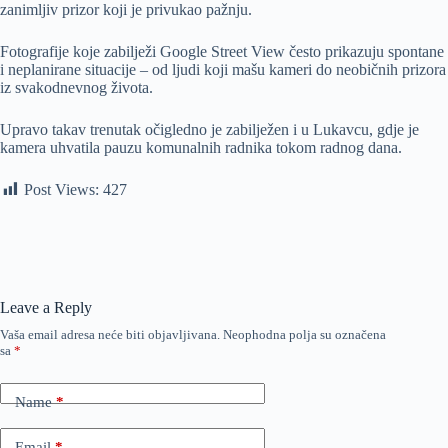
zanimljiv prizor koji je privukao pažnju.
Fotografije koje zabilježi Google Street View često prikazuju spontane
i neplanirane situacije – od ljudi koji mašu kameri do neobičnih prizora
iz svakodnevnog života.
Upravo takav trenutak očigledno je zabilježen i u Lukavcu, gdje je
kamera uhvatila pauzu komunalnih radnika tokom radnog dana.
Post Views:
427
Leave a Reply
Vaša email adresa neće biti objavljivana.
Neophodna polja su označena
sa
*
Name
*
Email
*