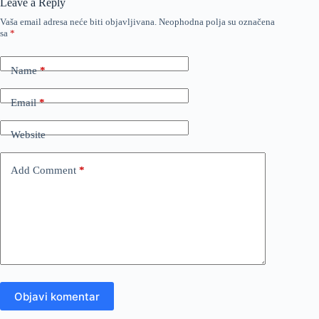
Leave a Reply
Vaša email adresa neće biti objavljivana.
Neophodna polja su označena
sa
*
Name
*
Email
*
Website
Add Comment
*
Objavi komentar