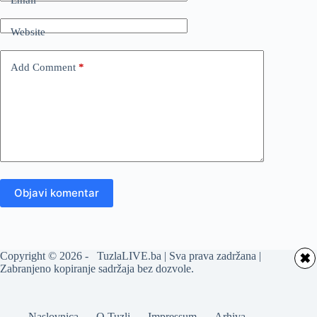
Email
*
Website
Add Comment
*
Objavi komentar
Copyright © 2026 - TuzlaLIVE.ba | Sva prava zadržana |
✖
Zabranjeno kopiranje sadržaja bez dozvole.
Naslovnica
O Tuzli
Impressum
Arhiva