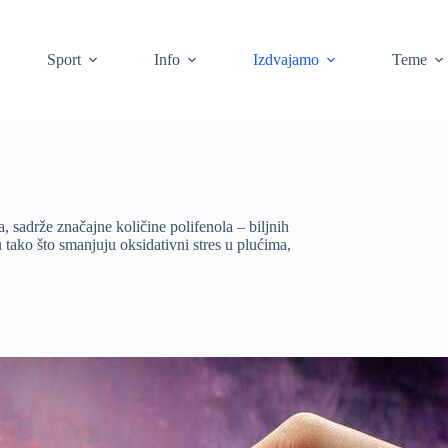
Sport
Info
Izdvajamo
Teme
 sadrže značajne količine polifenola – biljnih
 tako što smanjuju oksidativni stres u plućima,