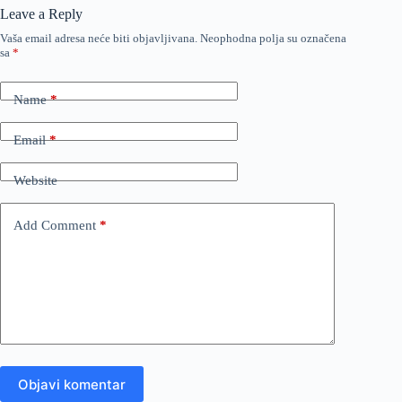
Leave a Reply
Vaša email adresa neće biti objavljivana.
Neophodna polja su označena
sa
*
Name
*
Email
*
Website
Add Comment
*
Objavi komentar