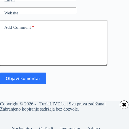
Website
Add Comment
*
Objavi komentar
Copyright © 2026 - TuzlaLIVE.ba | Sva prava zadržana |
✖
Zabranjeno kopiranje sadržaja bez dozvole.
Naslovnica
O Tuzli
Impressum
Arhiva