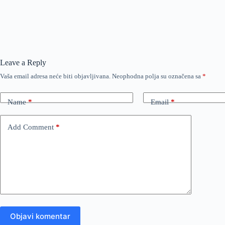
Leave a Reply
Vaša email adresa neće biti objavljivana.
Neophodna polja su označena sa
*
Name
*
Email
*
Add Comment
*
Objavi komentar