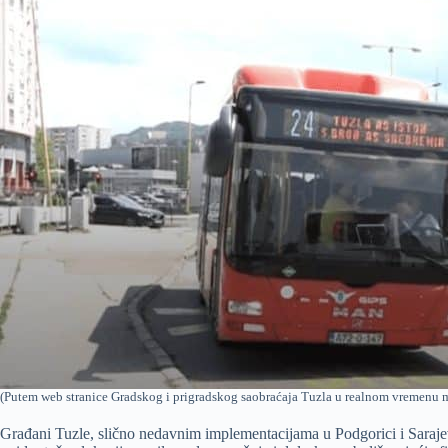
(Putem web stranice Gradskog i prigradskog saobraćaja Tuzla u realnom vremenu mo
Građani Tuzle, slično nedavnim implementacijama u Podgorici i Saraj