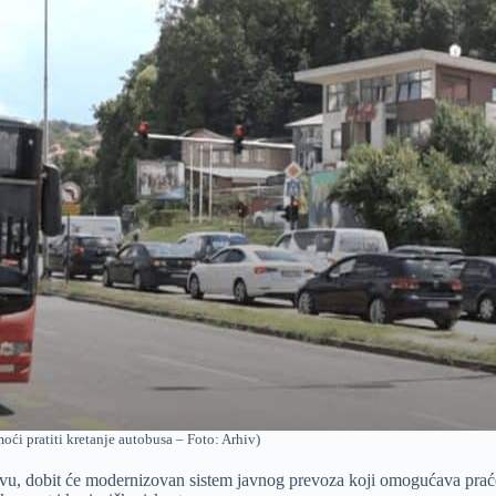
ći pratiti kretanje autobusa – Foto: Arhiv)
evu, dobit će modernizovan sistem javnog prevoza koji omogućava prać