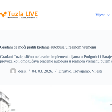
Skip
to
content
Vijesti
Građani će moći pratiti kretanje autobusa u realnom vremenu
Građani Tuzle, slično nedavnim implementacijama u Podgorici i Saraj
prevoza koji omogućava praćenje autobusa u realnom vremenu putem a
desK
04. 03. 2026.
Društvo
,
Izdvajamo
,
Vijesti