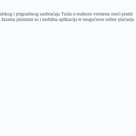
radskog i prigradskog saobraćaja Tuzla u realnom vremenu moći pratiti
 fazama planirani su i mobilna aplikacija te mogućnost online plaćanja