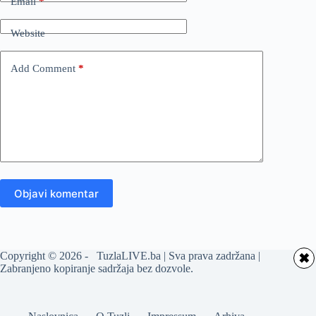
Email
*
Website
Add Comment
*
Objavi komentar
Copyright © 2026 - TuzlaLIVE.ba | Sva prava zadržana |
✖
Zabranjeno kopiranje sadržaja bez dozvole.