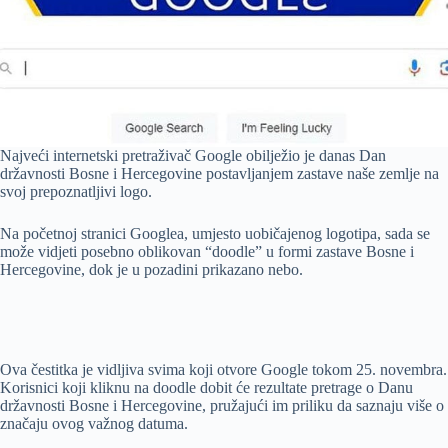
Najveći internetski pretraživač Google obilježio je danas Dan
državnosti Bosne i Hercegovine postavljanjem zastave naše zemlje na
svoj prepoznatljivi logo.
Na početnoj stranici Googlea, umjesto uobičajenog logotipa, sada se
može vidjeti posebno oblikovan “doodle” u formi zastave Bosne i
Hercegovine, dok je u pozadini prikazano nebo.
Ova čestitka je vidljiva svima koji otvore Google tokom 25. novembra.
Korisnici koji kliknu na doodle dobit će rezultate pretrage o Danu
državnosti Bosne i Hercegovine, pružajući im priliku da saznaju više o
značaju ovog važnog datuma.