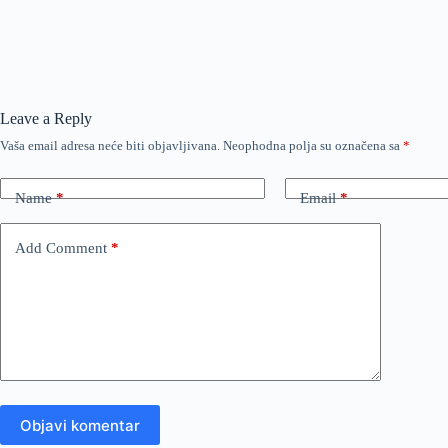
Leave a Reply
Vaša email adresa neće biti objavljivana.
Neophodna polja su označena sa
*
Name
*
Email
*
Add Comment
*
Objavi komentar