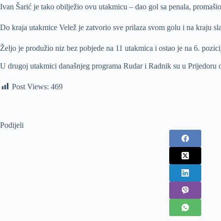
Ivan Šarić je tako obilježio ovu utakmicu – dao gol sa penala, promašio
Do kraja utakmice Velež je zatvorio sve prilaza svom golu i na kraju 
Željo je produžio niz bez pobjede na 11 utakmica i ostao je na 6. pozici
U drugoj utakmici današnjeg programa Rudar i Radnik su u Prijedoru odi
Post Views:
469
Podijeli