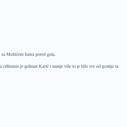
 sa Muftićem šutira pored gola.
a odbranio je golman Karić i manje više to je bilo sve od gostiju sa