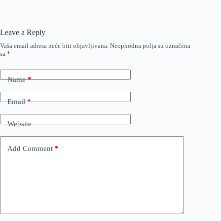
Leave a Reply
Vaša email adresa neće biti objavljivana.
Neophodna polja su označena
sa
*
Name
*
Email
*
Website
Add Comment
*