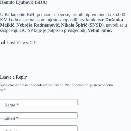
Hamdo Ejubović (SDA)
.
U Parlamentu BiH, penzionisali su se, primili otpremnine do 35.000
KM i odmah se na istom mjestu zaoposlili bez konkursa:
Dušanka
Majkić, Nebojša Radmanović, Nikola Špirić (SNSD),
navodi se u
saopćenju GO SP koje je potpisao predsjednik
, Vehid Jahić.
Post Views:
591
Leave a Reply
Vaša email adresa neće biti objavljivana.
Neophodna polja su označena
sa
*
Name
*
Email
*