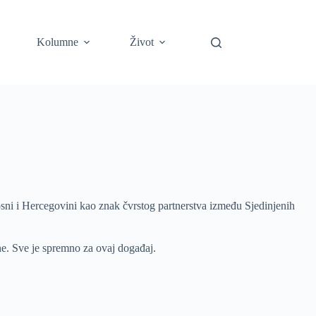
Kolumne
Život
sni i Hercegovini kao znak čvrstog partnerstva između Sjedinjenih
ne. Sve je spremno za ovaj događaj.