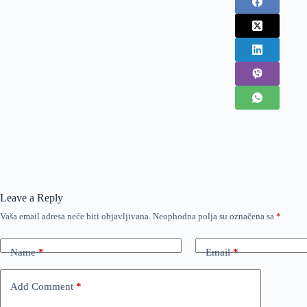
Leave a Reply
Vaša email adresa neće biti objavljivana.
Neophodna polja su označena sa
*
Name
*
Email
*
Add Comment
*