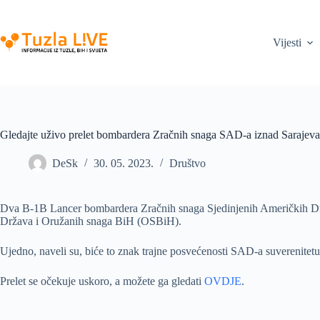
Skip
to
content
Vijesti
Gledajte uživo prelet bombardera Zračnih snaga SAD-a iznad Sarajeva
DeSk
30. 05. 2023.
Društvo
Dva B-1B Lancer bombardera Zračnih snaga Sjedinjenih Američkih Držav
Država i Oružanih snaga BiH (OSBiH).
Ujedno, naveli su, biće to znak trajne posvećenosti SAD-a suverenitetu
Prelet se očekuje uskoro, a možete ga gledati
OVDJE
.