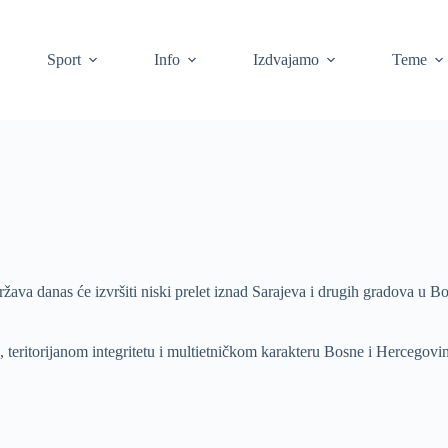
Sport
Info
Izdvajamo
Teme
a danas će izvršiti niski prelet iznad Sarajeva i drugih gradova u Bo
, teritorijanom integritetu i multietničkom karakteru Bosne i Hercegovi