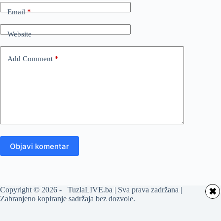
Email
*
Website
Add Comment
*
Objavi komentar
Copyright © 2026 - TuzlaLIVE.ba | Sva prava zadržana |
✖
Zabranjeno kopiranje sadržaja bez dozvole.