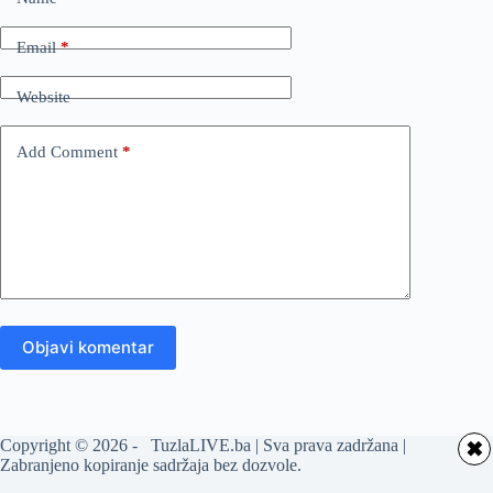
Email
*
Website
Add Comment
*
Objavi komentar
Copyright © 2026 - TuzlaLIVE.ba | Sva prava zadržana |
✖
Zabranjeno kopiranje sadržaja bez dozvole.