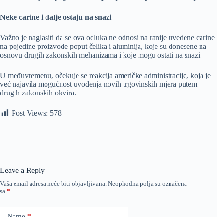
Neke carine i dalje ostaju na snazi
Važno je naglasiti da se ova odluka ne odnosi na ranije uvedene carine
na pojedine proizvode poput čelika i aluminija, koje su donesene na
osnovu drugih zakonskih mehanizama i koje mogu ostati na snazi.
U međuvremenu, očekuje se reakcija američke administracije, koja je
već najavila mogućnost uvođenja novih trgovinskih mjera putem
drugih zakonskih okvira.
Post Views:
578
Leave a Reply
Vaša email adresa neće biti objavljivana.
Neophodna polja su označena
sa
*
Name
*